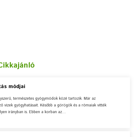
Cikkajánló
ítás módjai
egyszerű, természetes gyógymódok közé tartozik. Már az
ő vizek gyógyhatásait. Később a görögök és a rómaiak vitték
lyen irányban is. Ebben a korban az…