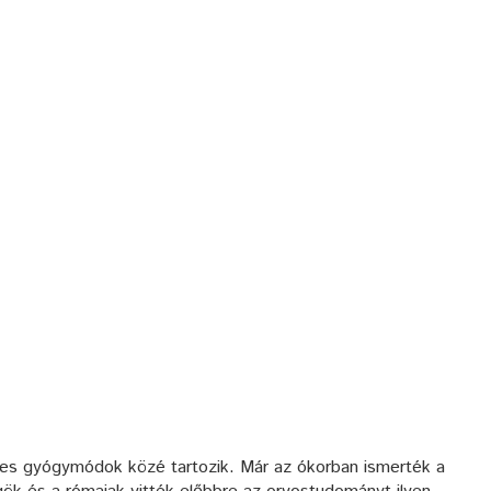
tes gyógymódok közé tartozik. Már az ókorban ismerték a