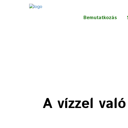
Bemutatkozás
A vízzel val